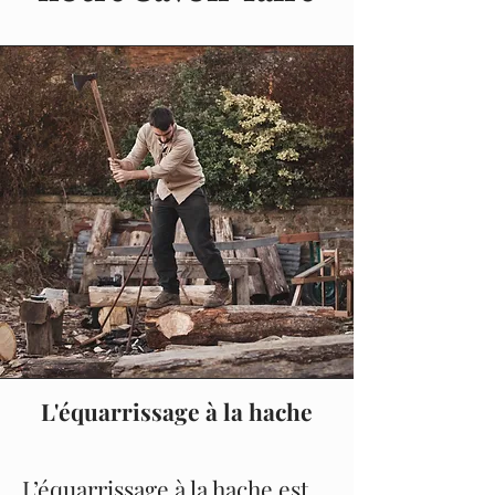
L'équarrissage à la hache
Nom du service
L’équarrissage à la hache est